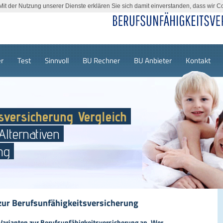
. Mit der Nutzung unserer Dienste erklären Sie sich damit einverstanden, dass wir 
r
Test
Sinnvoll
BU Rechner
BU Anbieter
Kontakt
sversicherung Vergleich
lternativen
ng
zur Berufsunfähigkeitsversicherung
 Varianten zur Berufsunfähigkeitsversicherung an. Wer