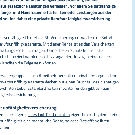
auf gesetzliche Leistungen verlassen. Vor allem Selbstständige
nfänger und Hausfrauen erhalten keinerlei Leistungen aus der
 sollten daher eine private Berufsunfähigkeitsversicherung
rufsunfähigkeit bietet die BU Versicherung entweder eine Sofort-
erufsunfähigkeitsrente. Mit dieser Rente ist es den Versicherten
shaltungskosten zu tragen. Ohne diesen Schutz können die
hr finanziert werden, so dass sogar der Umzug in eine kleinere
Krediten die Folge sein können.
ersonengruppen, auch Arbeitnehmer sollten privat vorsorgen, denn
Erwerbsunfähigkeitsrente decken nur einen Bruchteil des bisherigen
gewohnten Lebensstandard halten möchte, für den gibt es kaum
higkeitsversicherung.
fsunfähigkeitsversicherung
versicherungen
gibt es laut Testberichten
eigentlich nicht, denn kein
ufsunfähigkeit eine monatliche Rente, so dass Betroffene ihren
können.