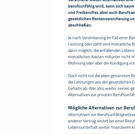
berufsunfähig wird, kann sich kaum 
und Freiberufler, aber auch Berufsa
gesetzlichen Rentenversicherung und
abschließen.
Je nach Vereinbarung im Fall einer Be
Leistung oder zahlt eine monatliche B
dann möglich, die anfallenden Leben
monatlichen Kosten mitunter nicht me
Wohnung oder aber die Kündigung von 
Doch nicht nur die oben genannten P
die Leistungen aus der gesetzlichen 
Gehalts ab. Wer also weiter seinen 
Alternativen zur privaten Berufsunfä
Mögliche Alternativen zur Beru
Alternativen zur Berufsunfähigkeits
anderer Vertrag leistet bei einer Ber
Lebensunterhalt weiter finanzieren 