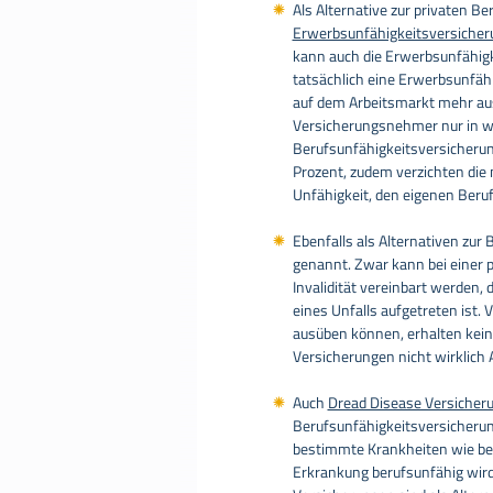
Als Alternative zur privaten B
Erwerbsunfähigkeitsversicher
kann auch die Erwerbsunfähig
tatsächlich eine Erwerbsunfähig
auf dem Arbeitsmarkt mehr aus
Versicherungsnehmer nur in we
Berufsunfähigkeitsversicherung
Prozent, zudem verzichten die 
Unfähigkeit, den eigenen Beruf
Ebenfalls als Alternativen zu
genannt. Zwar kann bei einer p
Invalidität vereinbart werden, 
eines Unfalls aufgetreten ist.
ausüben können, erhalten kei
Versicherungen nicht wirklich 
Auch
Dread Disease Versicher
Berufsunfähigkeitsversicherun
bestimmte Krankheiten wie beis
Erkrankung berufsunfähig wird