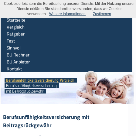
Cookies erleichtern die Bereitstellung unserer Dienste. Mit der Nutzung unserer
Dienste erklären Sie sich damit einverstanden, dass wir Cookies
verwenden.
Weitere Informationen
Zustimmen
Startseite
Vergleich
Ratgeber
Test
Sinnvoll
BU Rechner
BU Anbieter
Kontakt
Berufsunfähigkeitsversicherung Vergleich
Berufsunfähigkeitsversicherung
mit Beitragsrückgewähr
Berufsunfähigkeitsversicherung mit
Beitragsrückgewähr