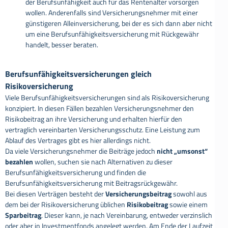
der Berufsunfähigkeit auch für das Rentenalter vorsorgen
wollen. Anderenfalls sind Versicherungsnehmer mit einer
günstigeren Alleinversicherung, bei der es sich dann aber nicht
um eine Berufsunfähigkeitsversicherung mit Rückgewähr
handelt, besser beraten.
Berufsunfähigkeitsversicherungen gleich
Risikoversicherung
Viele Berufsunfähigkeitsversicherungen sind als Risikoversicherung
konzipiert. In diesen Fällen bezahlen Versicherungsnehmer den
Risikobeitrag an ihre Versicherung und erhalten hierfür den
vertraglich vereinbarten Versicherungsschutz. Eine Leistung zum
Ablauf des Vertrages gibt es hier allerdings nicht.
Da viele Versicherungsnehmer die Beiträge jedoch
nicht „umsonst“
bezahlen
wollen, suchen sie nach Alternativen zu dieser
Berufsunfähigkeitsversicherung und finden die
Berufsunfähigkeitsversicherung mit Beitragsrückgewähr.
Bei diesen Verträgen besteht der
Versicherungsbeitrag
sowohl aus
dem bei der Risikoversicherung üblichen
Risikobeitrag
sowie einem
Sparbeitrag
. Dieser kann, je nach Vereinbarung, entweder verzinslich
oder aber in Investmentfonds angelegt werden. Am Ende der Laufzeit