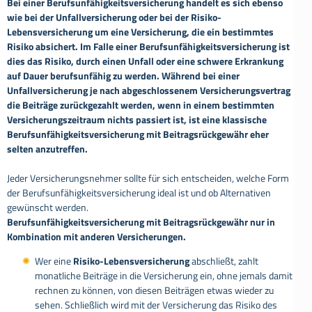
Bei einer Berufsunfähigkeitsversicherung handelt es sich ebenso
wie bei der Unfallversicherung oder bei der Risiko-
Lebensversicherung um eine Versicherung, die ein bestimmtes
Risiko absichert. Im Falle einer Berufsunfähigkeitsversicherung ist
dies das Risiko, durch einen Unfall oder eine schwere Erkrankung
auf Dauer berufsunfähig zu werden. Während bei einer
Unfallversicherung je nach abgeschlossenem Versicherungsvertrag
die Beiträge zurückgezahlt werden, wenn in einem bestimmten
Versicherungszeitraum nichts passiert ist, ist eine klassische
Berufsunfähigkeitsversicherung mit Beitragsrückgewähr eher
selten anzutreffen.
Jeder Versicherungsnehmer sollte für sich entscheiden, welche Form
der Berufsunfähigkeitsversicherung ideal ist und ob Alternativen
gewünscht werden.
Berufsunfähigkeitsversicherung mit Beitragsrückgewähr nur in
Kombination mit anderen Versicherungen.
Wer eine
Risiko-Lebensversicherung
abschließt, zahlt
monatliche Beiträge in die Versicherung ein, ohne jemals damit
rechnen zu können, von diesen Beiträgen etwas wieder zu
sehen. Schließlich wird mit der Versicherung das Risiko des