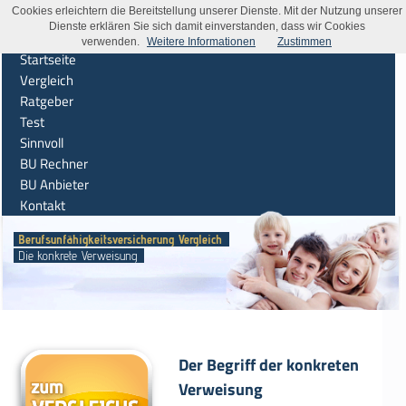
Cookies erleichtern die Bereitstellung unserer Dienste. Mit der Nutzung unserer
Dienste erklären Sie sich damit einverstanden, dass wir Cookies
verwenden.
Weitere Informationen
Zustimmen
Startseite
Vergleich
Ratgeber
Test
Sinnvoll
BU Rechner
BU Anbieter
Kontakt
Berufsunfähigkeitsversicherung Vergleich
Die konkrete Verweisung
Der Begriff der konkreten
Verweisung