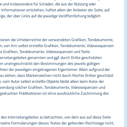
te und insbesondere für Schäden, die aus der Nutzung oder
Informationen entstehen, haftet allein der Anbieter der Seite, auf
e, der über Links auf die jeweilige Veröffentlichung lediglich
ikationen die Urheberrechte der verwendeten Grafiken, Tondokumente,
, von ihm selbst erstellte Grafiken, Tondokumente, Videosequenzen
reie Grafiken, Tondokumente, Videosequenzen und Texte
nternetangebotes genannten und ggf. durch Dritte geschützten
en uneingeschränkt den Bestimmungen des jeweils gültigen
ten der jeweiligen eingetragenen Eigentümer. Allein aufgrund der
 zu ziehen, dass Markenzeichen nicht durch Rechte Dritter geschützt
, vom Autor selbst erstellte Objekte bleibt allein beim Autor der
erwendung solcher Grafiken, Tondokumente, Videosequenzen und
 gedruckten Publikationen ist ohne ausdrückliche Zustimmung des
l des Internetangebotes zu betrachten, von dem aus auf diese Seite
nzelne Formulierungen dieses Textes der geltenden Rechtslage nicht,