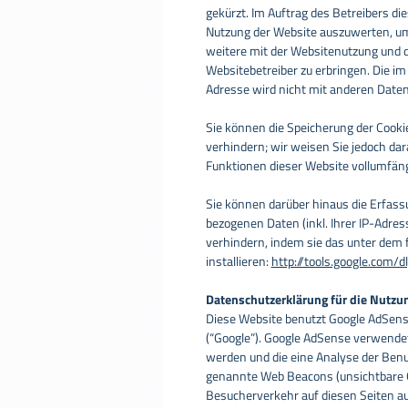
gekürzt. Im Auftrag des Betreibers di
Nutzung der Website auszuwerten, um
weitere mit der Websitenutzung und 
Websitebetreiber zu erbringen. Die i
Adresse wird nicht mit anderen Dat
Sie können die Speicherung der Cooki
verhindern; wir weisen Sie jedoch dar
Funktionen dieser Website vollumfän
Sie können darüber hinaus die Erfass
bezogenen Daten (inkl. Ihrer IP-Adres
verhindern, indem sie das unter dem 
installieren:
http://tools.google.com/
Datenschutzerklärung für die Nutzu
Diese Website benutzt Google AdSens
(“Google”). Google AdSense verwendet 
werden und die eine Analyse der Ben
genannte Web Beacons (unsichtbare 
Besucherverkehr auf diesen Seiten a