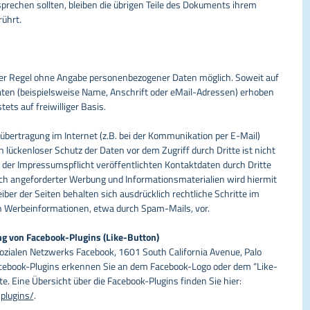
sprechen sollten, bleiben die übrigen Teile des Dokuments ihrem
rührt.
 der Regel ohne Angabe personenbezogener Daten möglich. Soweit auf
en (beispielsweise Name, Anschrift oder eMail-Adressen) erhoben
tets auf freiwilliger Basis.
übertragung im Internet (z.B. bei der Kommunikation per E-Mail)
 lückenloser Schutz der Daten vor dem Zugriff durch Dritte ist nicht
der Impressumspflicht veröffentlichten Kontaktdaten durch Dritte
ch angeforderter Werbung und Informationsmaterialien wird hiermit
ber der Seiten behalten sich ausdrücklich rechtliche Schritte im
n Werbeinformationen, etwa durch Spam-Mails, vor.
ng von Facebook-Plugins (Like-Button)
sozialen Netzwerks Facebook, 1601 South California Avenue, Palo
Facebook-Plugins erkennen Sie an dem Facebook-Logo oder dem “Like-
ite. Eine Übersicht über die Facebook-Plugins finden Sie hier:
plugins/
.