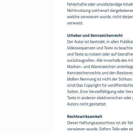
fehlerhafte oder unvollständige Inhal
Nichtnutzung solcherart dargebotener 
welche verwiesen wurde, nicht derjenig
verweist.
Urheber und Kennzeichenrecht
Der Autor ist bestrebt, in allen Publ
Videosequenzen und Texte zu beachten
und Texte zu nutzen oder auf lizenzf
zurückzugreifen. Alle innerhalb des I
Marken- und Warenzeichen unterlieg
Kennzeichenrechts und den Besitzrech
bloßen Nennung ist nicht der Schluss
sind! Das Copyright für veröffentlichte
Seiten. Eine Vervielfältigung oder V
Texte in anderen elektronischen oder
Autors nicht gestattet.
Rechtswirksamkeit
Dieser Haftungsausschluss ist als Tei
verwiesen wurde. Sofern Teile oder ei