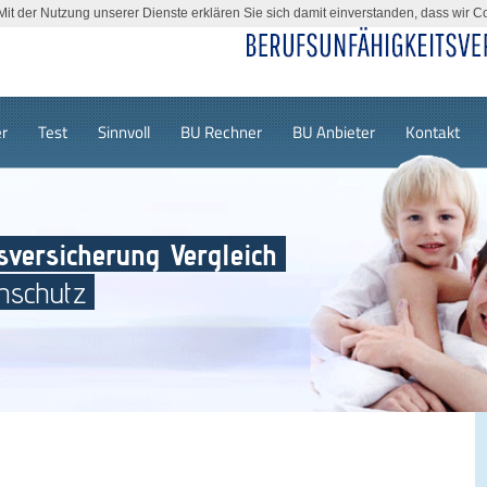
. Mit der Nutzung unserer Dienste erklären Sie sich damit einverstanden, dass wir 
r
Test
Sinnvoll
BU Rechner
BU Anbieter
Kontakt
sversicherung Vergleich
nschutz