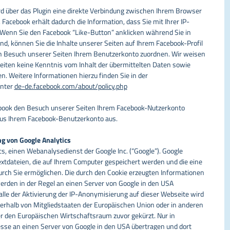
d über das Plugin eine direkte Verbindung zwischen Ihrem Browser
Facebook erhält dadurch die Information, dass Sie mit Ihrer IP-
 Wenn Sie den Facebook “Like-Button” anklicken während Sie in
d, können Sie die Inhalte unserer Seiten auf Ihrem Facebook-Profil
n Besuch unserer Seiten Ihrem Benutzerkonto zuordnen. Wir weisen
 Seiten keine Kenntnis vom Inhalt der übermittelten Daten sowie
. Weitere Informationen hierzu finden Sie in der
unter
de-de.facebook.com/about/policy.php
book den Besuch unserer Seiten Ihrem Facebook-Nutzerkonto
 aus Ihrem Facebook-Benutzerkonto aus.
g von Google Analytics
s, einen Webanalysedienst der Google Inc. (“Google”). Google
extdateien, die auf Ihrem Computer gespeichert werden und die eine
rch Sie ermöglichen. Die durch den Cookie erzeugten Informationen
erden in der Regel an einen Server von Google in den USA
alle der Aktivierung der IP-Anonymisierung auf dieser Webseite wird
nerhalb von Mitgliedstaaten der Europäischen Union oder in anderen
den Europäischen Wirtschaftsraum zuvor gekürzt. Nur in
esse an einen Server von Google in den USA übertragen und dort