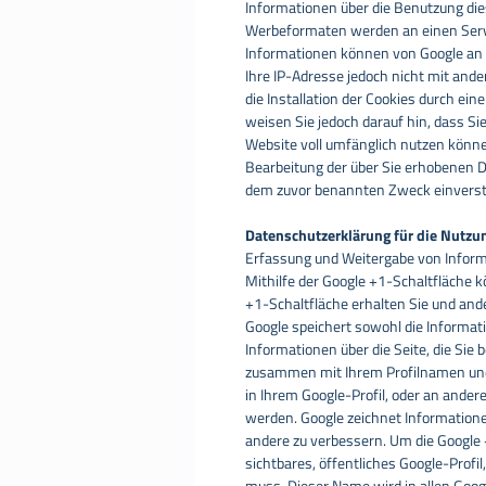
Informationen über die Benutzung dies
Werbeformaten werden an einen Serve
Informationen können von Google an 
Ihre IP-Adresse jedoch nicht mit an
die Installation der Cookies durch ei
weisen Sie jedoch darauf hin, dass Si
Website voll umfänglich nutzen können
Bearbeitung der über Sie erhobenen D
dem zuvor benannten Zweck einvers
Datenschutzerklärung für die Nutzu
Erfassung und Weitergabe von Inform
Mithilfe der Google +1-Schaltfläche k
+1-Schaltfläche erhalten Sie und ande
Google speichert sowohl die Informati
Informationen über die Seite, die Sie
zusammen mit Ihrem Profilnamen und 
in Ihrem Google-Profil, oder an ander
werden. Google zeichnet Informationen
andere zu verbessern. Um die Google 
sichtbares, öffentliches Google-Profi
muss. Dieser Name wird in allen Goo