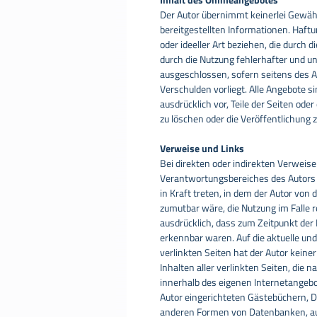
Der Autor übernimmt keinerlei Gewähr f
bereitgestellten Informationen. Haft
oder ideeller Art beziehen, die durch
durch die Nutzung fehlerhafter und u
ausgeschlossen, sofern seitens des Au
Verschulden vorliegt. Alle Angebote si
ausdrücklich vor, Teile der Seiten o
zu löschen oder die Veröffentlichung z
Verweise und Links
Bei direkten oder indirekten Verweise
Verantwortungsbereiches des Autors l
in Kraft treten, in dem der Autor von
zumutbar wäre, die Nutzung im Falle re
ausdrücklich, dass zum Zeitpunkt der 
erkennbar waren. Auf die aktuelle und
verlinkten Seiten hat der Autor keinerl
Inhalten aller verlinkten Seiten, die n
innerhalb des eigenen Internetangeb
Autor eingerichteten Gästebüchern, Di
anderen Formen von Datenbanken, auf d